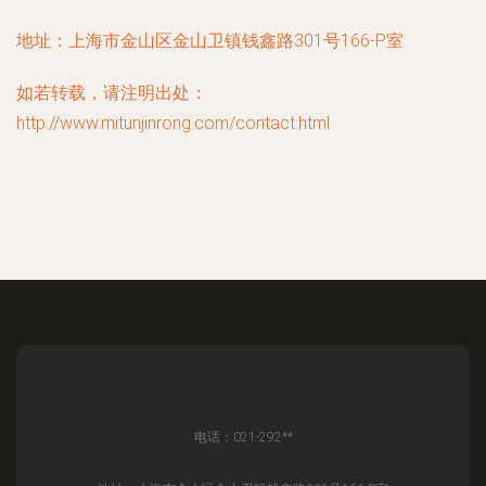
地址：上海市金山区金山卫镇钱鑫路301号166-P室
如若转载，请注明出处：
http://www.mitunjinrong.com/contact.html
电话：021-292**