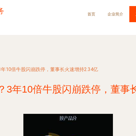
务
首页
企业简介
年10倍牛股闪崩跌停，董事长火速增持2.34亿
3年10倍牛股闪崩跌停，董事长