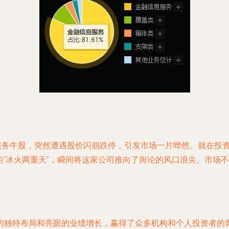
息服务牛股，突然遭遇股价闪崩跌停，引发市场一片哗然。就在投
的“冰火两重天”，瞬间将这家公司推向了舆论的风口浪尖。市场
的独特布局和亮眼的业绩增长，赢得了众多机构和个人投资者的