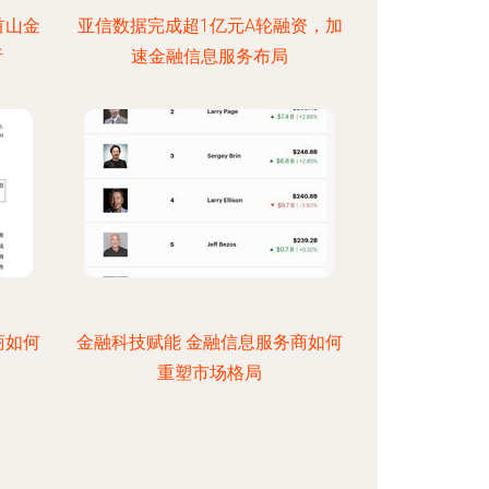
首山金
亚信数据完成超1亿元A轮融资，加
析
速金融信息服务布局
商如何
金融科技赋能 金融信息服务商如何
重塑市场格局