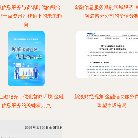
融信息服务与资讯时代的融合
金融信息服务赋能区域经济 
—《一点资讯》视角下的未来趋
融淄博分公司的价值分
向
金融服务，优化营商环境 金融
新浪财经视角 金融信息服务
信息服务的关键着力点
重塑市场格局