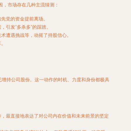
原因，市场存在几种主流猜测：
知先觉的资金提前离场。
，引发“多杀多”的踩踏。
技术遭遇挑战等，动摇了持股信心。
草。
亿元增持公司股份。这一动作的时机、力度和身份都极具
持，最直接地表达了对公司内在价值和未来前景的坚定