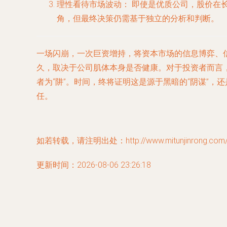
理性看待市场波动：
即使是优质公司，股价在
角，但最终决策仍需基于独立的分析和判断。
一场闪崩，一次巨资增持，将资本市场的信息博弈、信
久，取决于公司肌体本身是否健康。对于投资者而言
者为“阱”。时间，终将证明这是源于黑暗的“阴谋”
任。
如若转载，请注明出处：http://www.mitunjinrong.com/pr
更新时间：2026-08-06 23:26:18