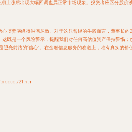
长期上涨后出现大幅回调也属正常市场现象。投资者应区分股价
心博弈演绎得淋漓尽致。对于这只曾经的牛股而言，董事长的2.
，这既是一个风险警示，提醒我们对任何高估值资产保持警惕；也
，还是照亮前路的“信心”。在金融信息服务的赛道上，唯有真实的
oduct/21.html