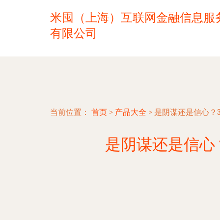
米囤（上海）互联网金融信息服
有限公司
当前位置：
首页
>
产品大全
>
是阴谋还是信心？3
是阴谋还是信心？