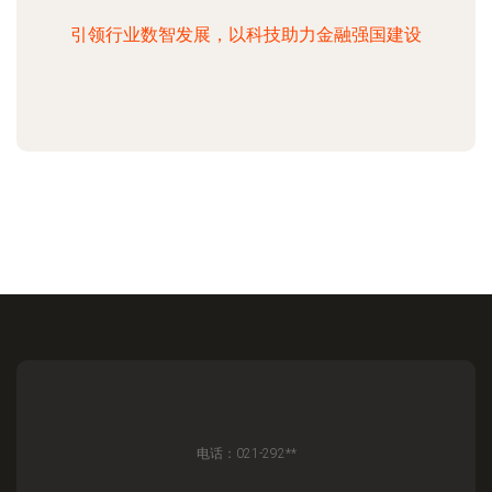
引领行业数智发展，以科技助力金融强国建设
电话：021-292**