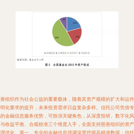
慈善组织作为社会公益的重要载体，随着其资产规模的扩大和运
透明化要求的提升，未来投资需求日益复杂多样。信托公司凭借
业的金融信息服务优势，可扮演关键角色，从深度投研、数字化
险与收益平衡、合规校准三个维度入手，全面支持慈善组织的资
管理优化。第一，专业的金融信息强调深度挖掘高精准数据：信