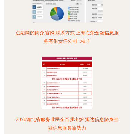
点融网的简介,官网,联系方式,上海点荣金融信息服
务有限责任公司 it桔子
2020河北省服务业民企百强出炉 源达信息跻身金
融信息服务新势力