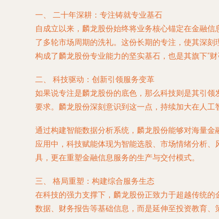
一、 二十年深耕：专注铸就专业基石
自成立以来，麟龙股份始终将业务核心锚定在金融信
了多轮市场周期的洗礼。这份长期的专注，使其深刻
构成了麟龙股份专业能力的坚实基石，也是其旗下“财
二、 科技驱动：创新引领服务变革
如果说专注是麟龙股份的底色，那么科技则是其引领
要求。麟龙股份深刻意识到这一点，持续加大在人工
通过构建智能数据分析系统，麟龙股份能够对海量金
应用中，科技赋能体现为智能选股、市场情绪分析、
具，更在重塑金融信息服务的生产与交付模式。
三、 格局重塑：构建综合服务生态
在科技的强力支撑下，麟龙股份正致力于超越传统的
数据、财务报告等基础信息，而是延伸至投资教育、