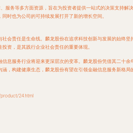
技术、服务等多方面资源，旨在为投资者提供一站式的决策支持解
，同时也为公司的可持续发展打开了新的增长空间。
与社会责任是生命线。麟龙股份在追求科技创新与发展的始终坚
性投资，是其践行企业社会责任的重要体现。
融信息服务行业将迎来更深层次的变革。麟龙股份凭借其二十余
内涵，构建健康生态，麟龙股份有望在引领金融信息服务新格局
oduct/24.html