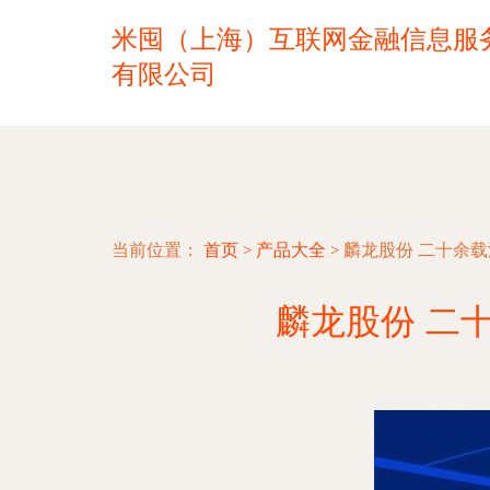
米囤（上海）互联网金融信息服
有限公司
当前位置：
首页
>
产品大全
>
麟龙股份 二十余
麟龙股份 二