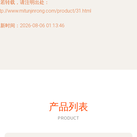
如若转载，请注明出处：
tp://www.mitunjinrong.com/product/31.html
新时间：2026-08-06 01:13:46
产品列表
PRODUCT