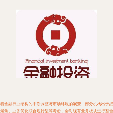
随着金融行业结构的不断调整与市场环境的演变，部分机构出于
略聚焦、业务优化或合规转型等考虑，会对现有业务板块进行整