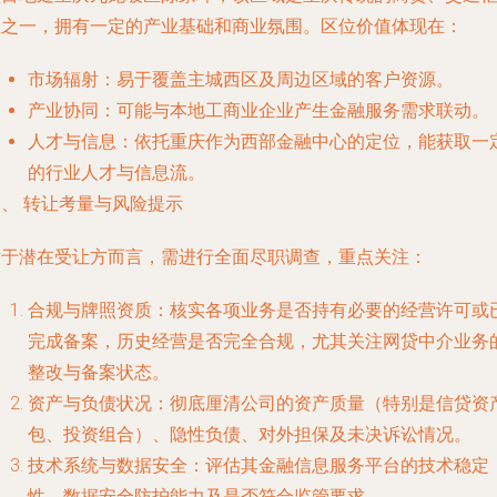
纽之一，拥有一定的产业基础和商业氛围。区位价值体现在：
市场辐射
：易于覆盖主城西区及周边区域的客户资源。
产业协同
：可能与本地工商业企业产生金融服务需求联动。
人才与信息
：依托重庆作为西部金融中心的定位，能获取一
的行业人才与信息流。
、 转让考量与风险提示
对于潜在受让方而言，需进行全面尽职调查，重点关注：
合规与牌照资质
：核实各项业务是否持有必要的经营许可或
完成备案，历史经营是否完全合规，尤其关注网贷中介业务
整改与备案状态。
资产与负债状况
：彻底厘清公司的资产质量（特别是信贷资
包、投资组合）、隐性负债、对外担保及未决诉讼情况。
技术系统与数据安全
：评估其金融信息服务平台的技术稳定
性、数据安全防护能力及是否符合监管要求。