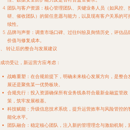
团队与客户资源
：核心管理团队、关键业务人员（如风控、
研、催收团队）的留任意愿与能力，以及现有客户关系的可
续性。
品牌与声誉
：调查市场口碑、过往纠纷及舆情历史，评估品
价值与修复成本。
四、 转让后的整合与发展建议
若成功受让，新运营方应考虑：
战略重塑
：在合规前提下，明确未来核心发展方向，是整合
展还是聚焦某一优势板块。
合规先行
：投入资源确保所有业务线条符合最新金融监管政
策，筑牢发展根基。
科技赋能
：升级信息技术系统，提升运营效率与风险管控的
能化水平。
团队融合
：稳定核心团队，注入新的管理理念与激励机制，