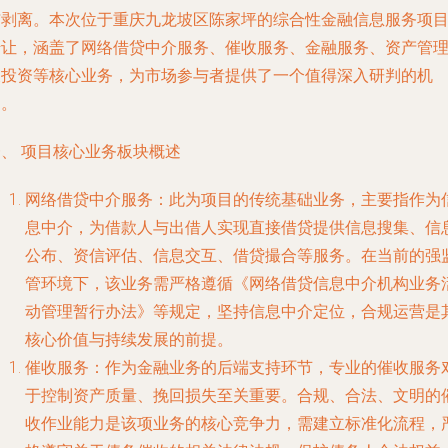
与剥离。本次位于重庆九龙坡区陈家坪的综合性金融信息服务项
转让，涵盖了网络借贷中介服务、催收服务、金融服务、资产管
及投资等核心业务，为市场参与者提供了一个值得深入研判的机
遇。
一、 项目核心业务板块概述
网络借贷中介服务
：此为项目的传统基础业务，主要指作为
息中介，为借款人与出借人实现直接借贷提供信息搜集、信
公布、资信评估、信息交互、借贷撮合等服务。在当前的强
管环境下，该业务需严格遵循《网络借贷信息中介机构业务
动管理暂行办法》等规定，坚持信息中介定位，合规运营是
核心价值与持续发展的前提。
催收服务
：作为金融业务的后端支持环节，专业的催收服务
于控制资产质量、挽回损失至关重要。合规、合法、文明的
收作业能力是该项业务的核心竞争力，需建立标准化流程，